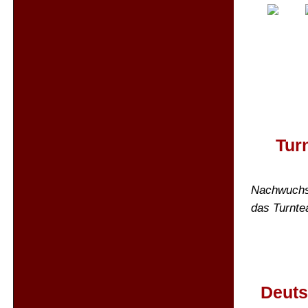
Tur
Nachwuchst
das Turnte
Deuts