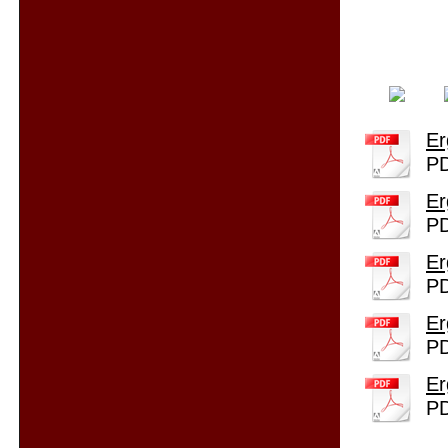
Er
PD
Er
PD
Er
PD
Er
PD
Er
PD