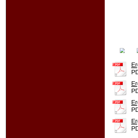
Er
PD
Er
PD
Er
PD
Er
PD