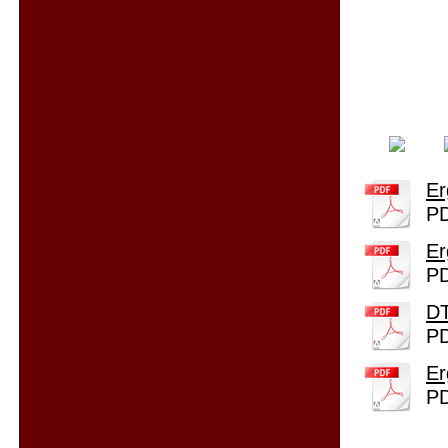
Er
PD
Er
PD
DT
PD
Er
PD