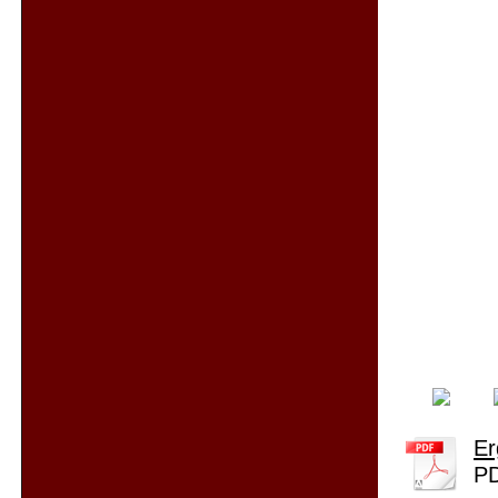
Er
PD