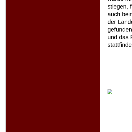
stiegen, 
auch bei
der Land
gefunden
und das 
stattfinde