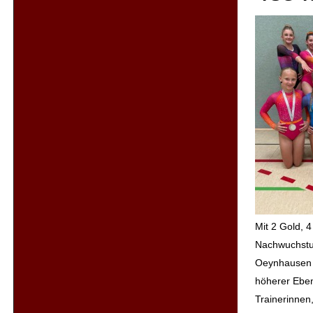
Mit 2 Gold, 
Nachwuchstu
Oeynhausen s
höherer Eben
Trainerinnen,