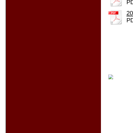
PD
20
PD