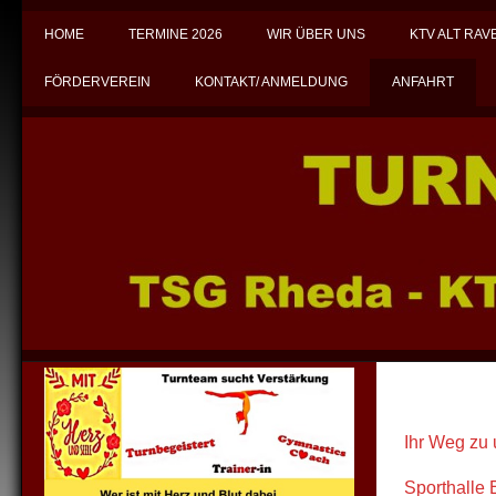
HOME
TERMINE 2026
WIR ÜBER UNS
KTV ALT RA
FÖRDERVEREIN
KONTAKT/ ANMELDUNG
ANFAHRT
Ihr Weg zu 
Sporthalle