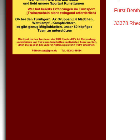
Fürst-Benth
33378 Rhed