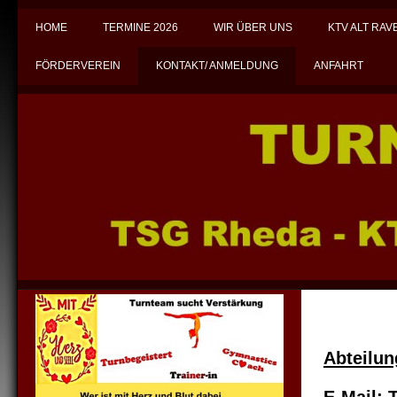
HOME
TERMINE 2026
WIR ÜBER UNS
KTV ALT RA
FÖRDERVEREIN
KONTAKT/ ANMELDUNG
ANFAHRT
Abteilun